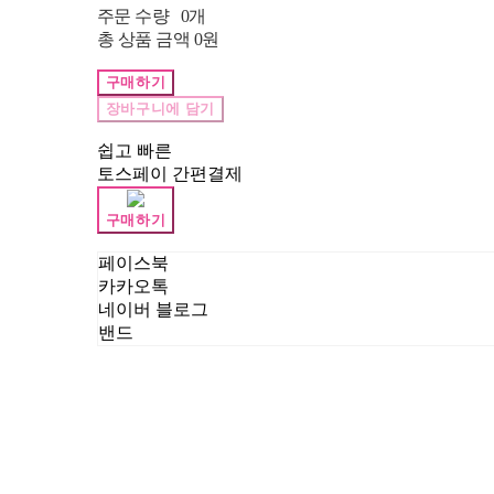
주문 수량
0개
총 상품 금액
0원
구매하기
장바구니에 담기
쉽고 빠른
토스페이 간편결제
구매하기
페이스북
카카오톡
네이버 블로그
밴드