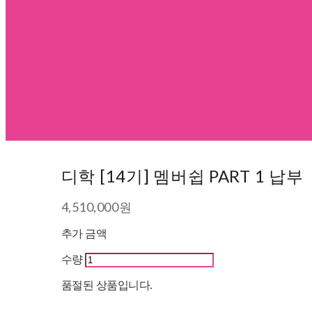
디학 [14기] 멤버쉽 PART 1 납부
4,510,000원
추가 금액
수량
품절된 상품입니다.