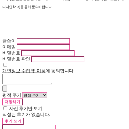
디자인학교)를 통해 문의바랍니다.
글쓴이
이메일
비밀번호
비밀번호 확인
개인정보 수집 및 이용
에 동의합니다.
평점 주기
저장하기
사진 후기만 보기
작성된 후기가 없습니다.
후기 쓰기