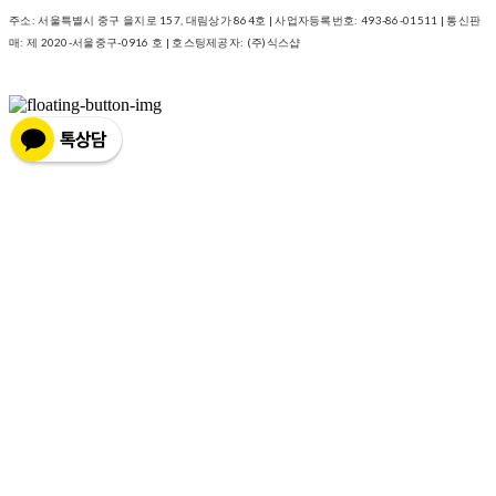
주소: 서울특별시 중구 을지로 157, 대림상가 864호 | 사업자등록번호:
493-86-01511
| 통신판
매:
제 2020-서울중구-0916 호
| 호스팅제공자: (주)식스샵