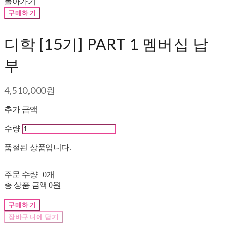
돌아가기
구매하기
디학 [15기] PART 1 멤버십 납
부
4,510,000원
추가 금액
수량
품절된 상품입니다.
주문 수량
0개
총 상품 금액
0원
구매하기
장바구니에 담기