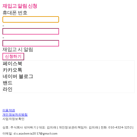
재입고 알림 신청
휴대폰 번호
-
-
재입고 시 알림
신청하기
페이스북
카카오톡
네이버 블로그
밴드
라인
이용약관
개인정보처리방침
사업자정보확인
상호: 주식회사 섞어짜기 | 대표: 김의래 | 개인정보관리책임자: 김의래 | 전화: 010-4324-1252 |
이메일: d.s.academia2017@gmail.com