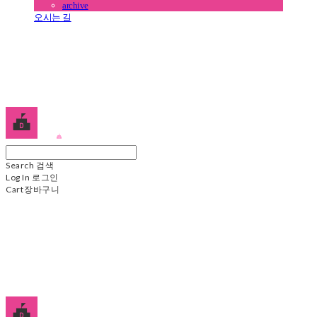
archive
오시는 길
디학
Search
검색
Log In
로그인
Cart
장바구니
디학