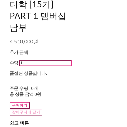
디학 [15기]
PART 1 멤버십
납부
4,510,000원
추가 금액
수량
품절된 상품입니다.
주문 수량
0개
총 상품 금액
0원
구매하기
장바구니에 담기
쉽고 빠른