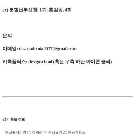
ex) 분할납부신청: 1기, 홍길동, 4회
문의
이메일: d.s.academia2017@gmail.com
카톡플러스: designschool (혹은 우측 하단 아이콘 클릭)
강의 환불 정보
· 총교습시간의 1/3 경과전 >> 수강료의 2/3 해당액환급