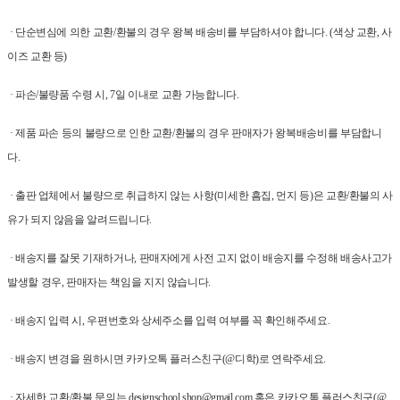
· 단순변심에 의한 교환/환불의 경우 왕복 배송비를 부담하셔야 합니다. (색상 교환, 사
이즈 교환 등)
· 파손/불량품 수령 시, 7일 이내로 교환 가능합니다.
· 제품 파손 등의 불량으로 인한 교환/환불의 경우 판매자가 왕복배송비를 부담합니
다.
· 출판 업체에서 불량으로 취급하지 않는 사항(미세한 흠집, 먼지 등)은 교환/환불의 사
유가 되지 않음을 알려드립니다.
· 배송지를 잘못 기재하거나, 판매자에게 사전 고지 없이 배송지를 수정해 배송사고가
발생할 경우, 판매자는 책임을 지지 않습니다.
· 배송지 입력 시, 우편번호와 상세주소를 입력 여부를 꼭 확인해주세요.
· 배송지 변경을 원하시면 카카오톡 플러스친구(@디학)로 연락주세요.
· 자세한 교환/환불 문의는 designschool.shop@gmail.com 혹은 카카오톡 플러스친구(@